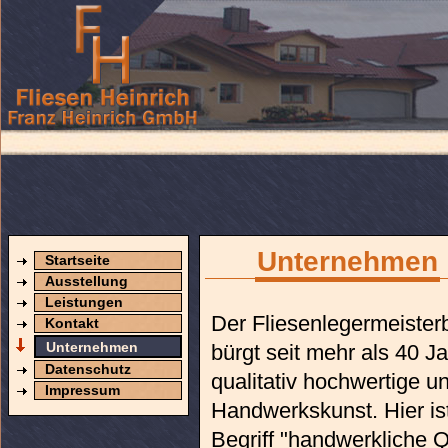
Unternehmen
Startseite
Ausstellung
Leistungen
Der Fliesenlegermeister
Kontakt
Unternehmen
bürgt seit mehr als 40 Ja
Datenschutz
qualitativ hochwertige u
Impressum
Handwerkskunst. Hier is
Begriff "handwerkliche Q